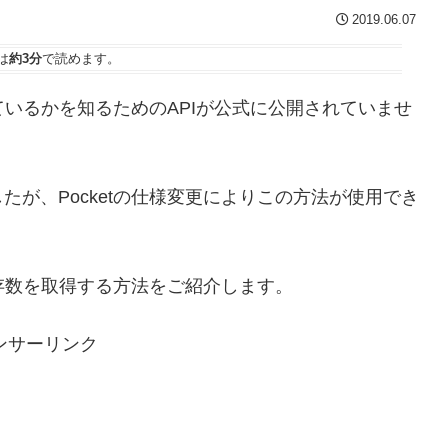
2019.06.07
は
約3分
で読めます。
れているかを知るためのAPIが公式に公開されていませ
が、Pocketの仕様変更によりこの方法が使用でき
保存数を取得する方法をご紹介します。
ンサーリンク