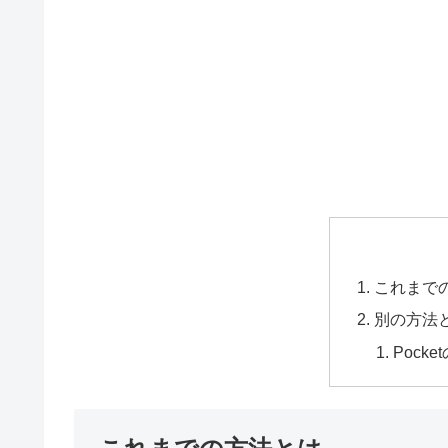
これまで
別の方法
Pock