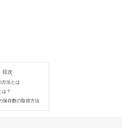
目次
の方法とは
とは？
etの保存数の取得方法