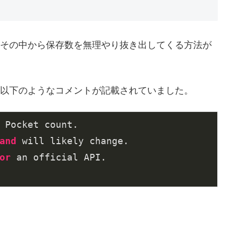
得し、その中から保存数を無理やり抜き出してくる方法が
前から以下のようなコメントが記載されていました。
 Pocket count.

and
 will likely change.

or
 an official API.
