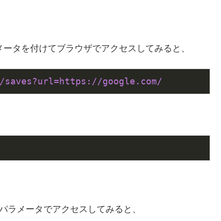
パラメータを付けてブラウザでアクセスしてみると、
/saves?url=https:/
/google.com/
URLパラメータでアクセスしてみると、