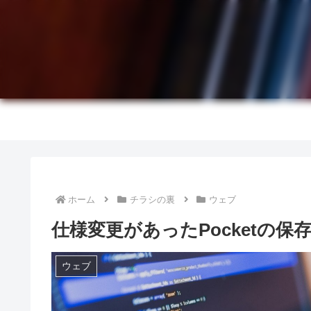
ホーム
チラシの裏
ウェブ
仕様変更があったPocketの
ウェブ