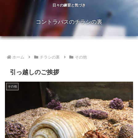
日々の練習と気づき
コントラバスのチラシの裏
ホーム
チラシの裏
その他
引っ越しのご挨拶
その他