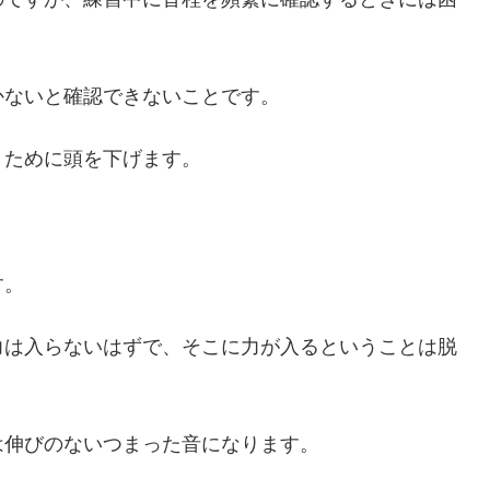
かないと確認できないことです。
くために頭を下げます。
す。
力は入らないはずで、そこに力が入るということは脱
は伸びのないつまった音になります。