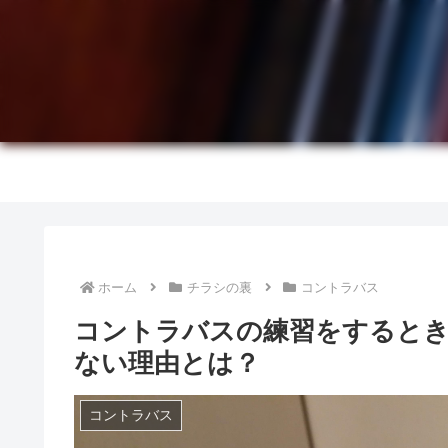
ホーム
チラシの裏
コントラバス
コントラバスの練習をすると
ない理由とは？
コントラバス