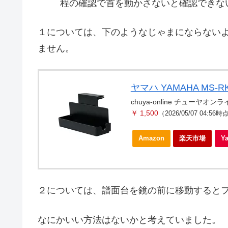
程の確認で首を動かさないと確認できな
１については、下のようなじゃまにならない
ません。
ヤマハ YAMAHA MS-
chuya-online チューヤオン
￥ 1,500
（2026/05/07 04:56時
Amazon
楽天市場
Y
２については、譜面台を鏡の前に移動すると
なにかいい方法はないかと考えていました。