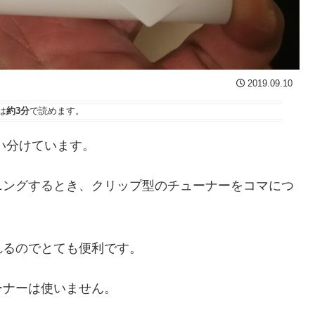
2019.09.10
は
約3分
で読めます。
い分けています。
ニングするとき、クリップ型のチューナーをコマにつ
れるのでとても便利です。
ーナーは使いません。