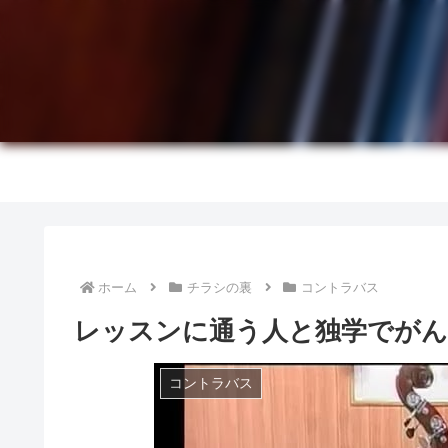
ホーム
チラシの裏
コントラバス
レッスンに通う人と独学でがん
コントラバス