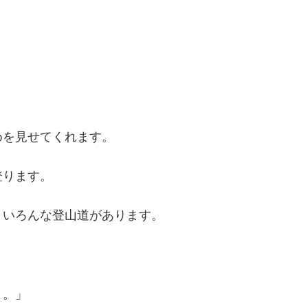
めを見せてくれます。
登ります。
、いろんな登山道があります。
よ。」