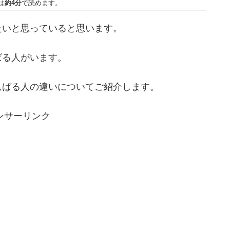
は
約4分
で読めます。
たいと思っていると思います。
ばる人がいます。
んばる人の違いについてご紹介します。
ンサーリンク