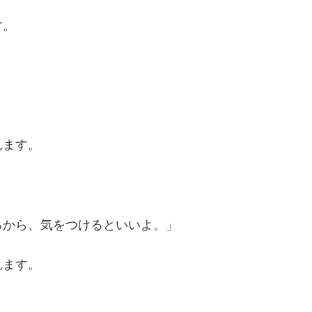
す。
」
れます。
るから、気をつけるといいよ。」
れます。